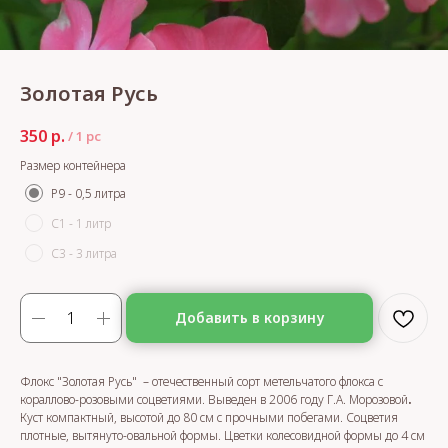
Золотая Русь
350
р.
/
1 pc
Размер контейнера
Р9 - 0,5 литра
С1 - 1 литр
С3 - 3 литра
Добавить в корзину
Флокс "Золотая Русь" – отечественный сорт метельчатого флокса с
кораллово-розовыми соцветиями. Выведен в 2006 году Г.А. Морозовой
.
Куст компактный, высотой до 80 см с прочными побегами. Соцветия
плотные, вытянуто-овальной формы. Цветки колесовидной формы до 4 см