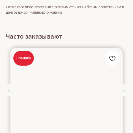
.
Окрас кораллово-лососевый с розовым отливом и белым посветлением в
центре вокруг малинового колечка.
Часто заказывают
Новинка