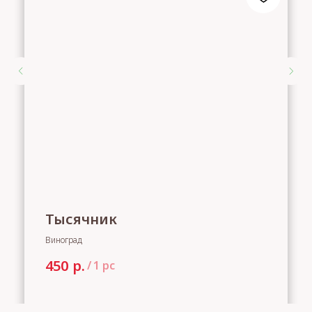
Тысячник
Виноград
р.
450
/
1 pc