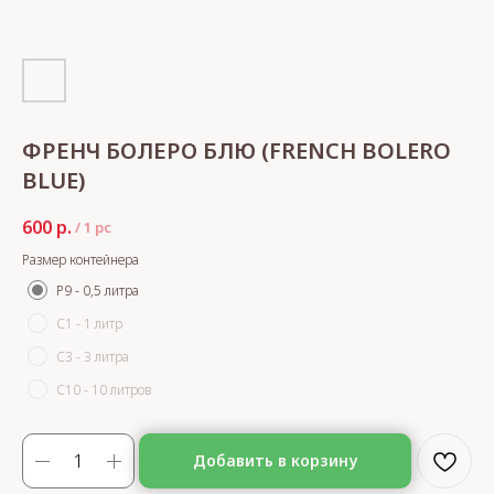
ФРЕНЧ БОЛЕРО БЛЮ (FRENCH BOLERO
BLUE)
600
р.
/
1 pc
Размер контейнера
Р9 - 0,5 литра
С1 - 1 литр
С3 - 3 литра
С10 - 10 литров
Добавить в корзину