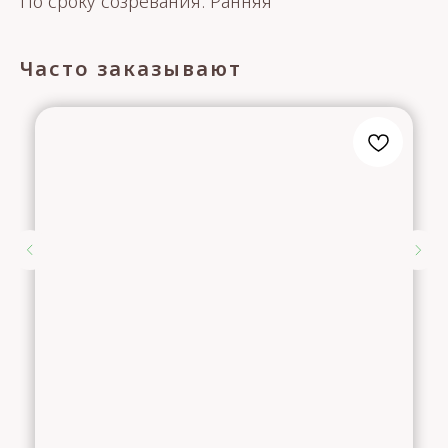
По сроку созревания: Ранняя
Часто заказывают