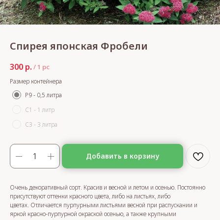
Спирея японская Фробели
300
р.
/
1 pc
Размер контейнера
Р9 - 0,5 литра
С1 - 1 литр
С3 - 3 литра
Добавить в корзину
Очень декоративный сорт. Красив и весной и летом и осенью. Постоянно
присутствуют оттенки красного цвета, либо на листьях, либо
цветах. Отличается пурпурными листьями весной при распускании и
яркой красно-пурпурной окраской осенью, а также крупными