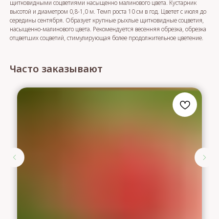
щитковидными соцветиями насыщенно малинового цвета. Кустарник
высотой и диаметром 0,8-1,0 м. Темп роста 10 см в год. Цветет с июля до
середины сентября. Образует крупные рыхлые щитковидные соцветия,
насыщенно-малинового цвета. Рекомендуется весенняя обрезка, обрезка
отцветших соцветий, стимулирующая более продолжительное цветение.
Часто заказывают