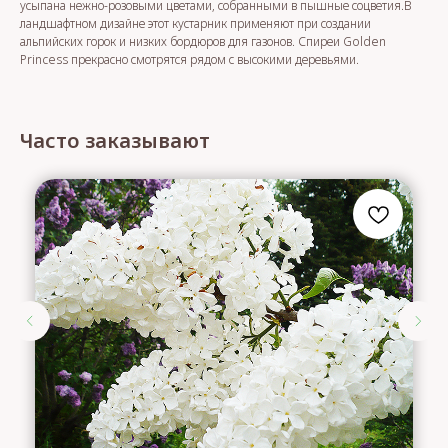
усыпана нежно-розовыми цветами, собранными в пышные соцветия.В
ландшафтном дизайне этот кустарник применяют при создании
альпийских горок и низких бордюров для газонов. Спиреи Golden
Princess прекрасно смотрятся рядом с высокими деревьями.
Часто заказывают