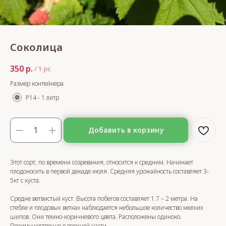
Соколица
350
р.
/
1 pc
Размер контейнера
Р14 - 1 литр
Добавить в корзину
Этот сорт, по времени созревания, относится к средним. Начинает
плодоносить в первой декаде июля. Средняя урожайность составляет 3-
5кг с куста.
Средне ветвистый куст. Высота побегов составляет 1.7 – 2 метра. На
стебле и плодовых ветках наблюдается небольшое количество мелких
шипов. Они темно-коричневого цвета. Расположены одиноко.
Преимущественно в верхней части.