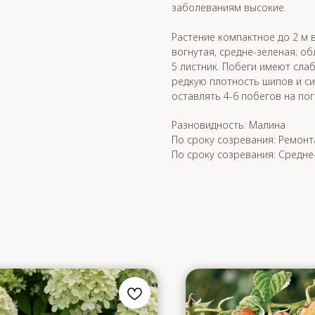
заболеваниям высокие.
Растение компактное до 2 м в
вогнутая, средне-зеленая; 
5 листник. Побеги имеют сла
редкую плотность шипов и с
оставлять 4-6 побегов на по
Разновидность: Малина
По сроку созревания: Ремонт
По сроку созревания: Средне