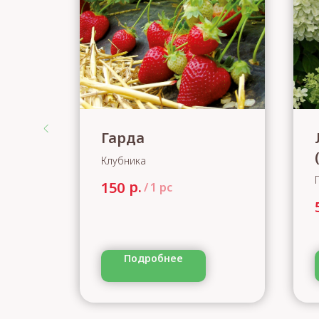
Гарда
Клубника
р.
150
/
1 pc
Подробнее