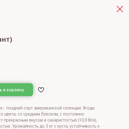
ант)
ь в корзину
не - поздний сорт американской селекции. Ягоды
ого цвета, со средним блеском, с постоянно
 прекрасным вкусом и сахаристостью (10,9 Brix),
тью. Урожайность до 3 кг с куста, устойчивость к