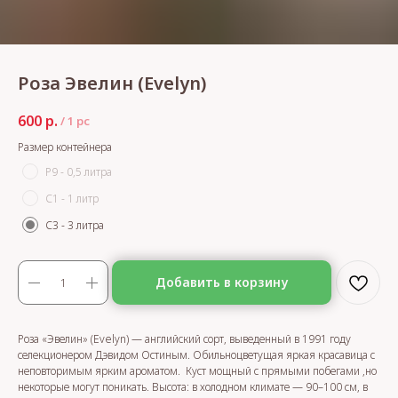
Роза Эвелин (Evelyn)
600
р.
/
1 pc
Размер контейнера
Р9 - 0,5 литра
С1 - 1 литр
С3 - 3 литра
Добавить в корзину
Роза «Эвелин» (Evelyn) — английский сорт, выведенный в 1991 году
селекционером Дэвидом Остиным. Обильноцветущая яркая красавица с
неповторимым ярким ароматом. Куст мощный с прямыми побегами ,но
некоторые могут поникать. Высота: в холодном климате — 90–100 см, в